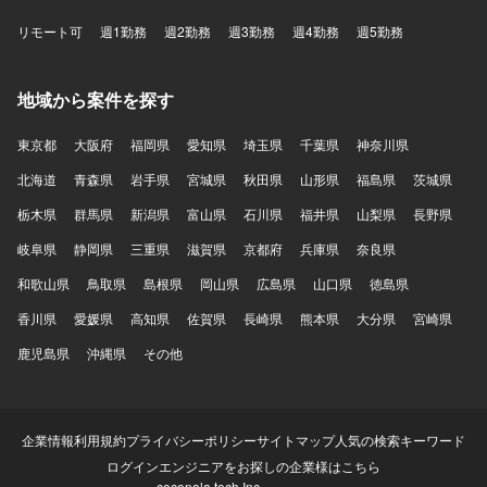
リモート可
週1勤務
週2勤務
週3勤務
週4勤務
週5勤務
地域から案件を探す
東京都
大阪府
福岡県
愛知県
埼玉県
千葉県
神奈川県
北海道
青森県
岩手県
宮城県
秋田県
山形県
福島県
茨城県
栃木県
群馬県
新潟県
富山県
石川県
福井県
山梨県
長野県
岐阜県
静岡県
三重県
滋賀県
京都府
兵庫県
奈良県
和歌山県
鳥取県
島根県
岡山県
広島県
山口県
徳島県
香川県
愛媛県
高知県
佐賀県
長崎県
熊本県
大分県
宮崎県
鹿児島県
沖縄県
その他
企業情報
利用規約
プライバシーポリシー
サイトマップ
人気の検索キーワード
ログイン
エンジニアをお探しの企業様はこちら
coconala tech Inc.