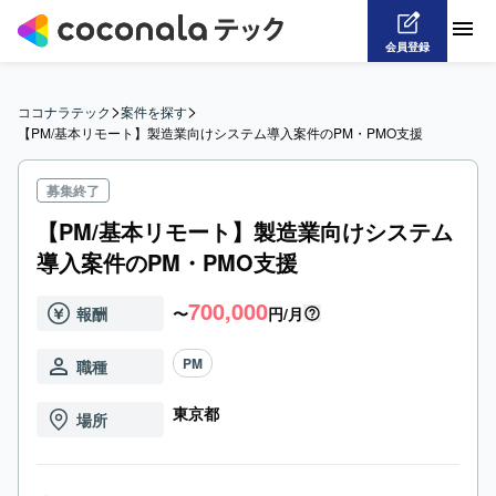
会員登録
>
>
ココナラテック
案件を探す
【PM/基本リモート】製造業向けシステム導入案件のPM・PMO支援
募集終了
【PM/基本リモート】製造業向けシステム
導入案件のPM・PMO支援
700,000
報酬
〜
円/月
PM
職種
東京都
場所