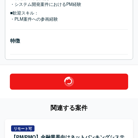
・システム開発案件におけるPM経験
■歓迎スキル：
・PLM案件への参画経験
特徴
関連する案件
リモート可
【PM/PMO】金融業界向けネットバンキングシステ