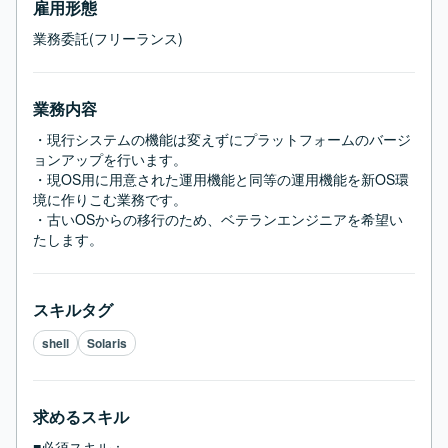
雇用形態
業務委託(フリーランス)
業務内容
・現行システムの機能は変えずにプラットフォームのバージ
ョンアップを行います。

・現OS用に用意された運用機能と同等の運用機能を新OS環
境に作りこむ業務です。

・古いOSからの移行のため、ベテランエンジニアを希望い
たします。
スキルタグ
shell
Solaris
求めるスキル
■必須スキル：