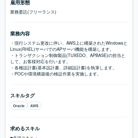
雇用形態
業務委託(フリーランス)
業務内容
・現行システム更改に伴い、AWS上に構築されたWindowsと
Linux(RHEL)サーバでのAPサーバ機能を構築します。

・トランザクション制御製品(TUXEDO、APBASE)の担当と
して、お客様対応を行います。

・各種設計書(基本設計書、詳細設計書)を執筆します。

・POCや環境構築後の検証作業を実施します。
スキルタグ
Oracle
AWS
求めるスキル
■必須スキル：