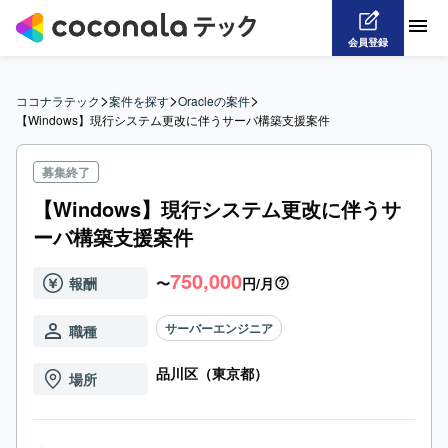
会員登録
>
>
>
ココナラテック
案件を探す
Oracleの案件
【Windows】現行システム更改に伴うサーバ構築支援案件
募集終了
【Windows】現行システム更改に伴うサ
ーバ構築支援案件
750,000
報酬
〜
円/月
サーバーエンジニア
職種
品川区（東京都）
場所