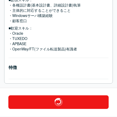
・各種設計書(基本設計書、詳細設計書)執筆

・主体的に対応することができること

・Windowsサーバ構築経験

・顧客窓口
■歓迎スキル：
・Oracle

・TUXEDO

・APBASE

・OpenWay/FT(ファイル転送製品)有識者
特徴