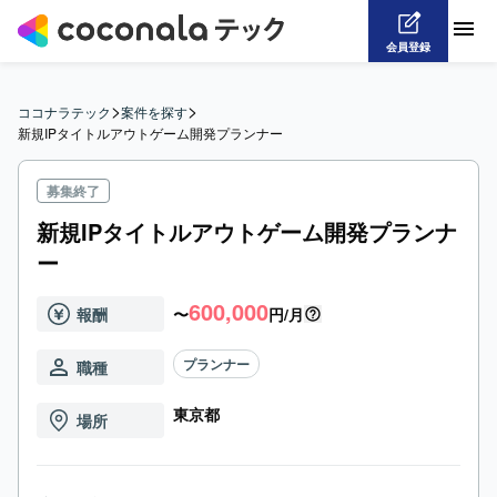
会員登録
>
>
ココナラテック
案件を探す
新規IPタイトルアウトゲーム開発プランナー
募集終了
新規IPタイトルアウトゲーム開発プランナ
ー
600,000
報酬
〜
円/月
プランナー
職種
東京都
場所