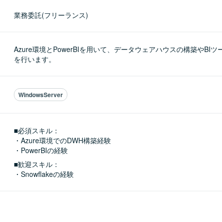
業務委託(フリーランス)
Azure環境とPowerBIを用いて、データウェアハウスの構築やBI
を行います。
WindowsServer
■必須スキル：
・Azure環境でのDWH構築経験

・PowerBIの経験
■歓迎スキル：
・Snowflakeの経験