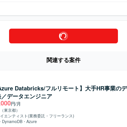
関連する案件
Azure Databricks/フルリモート】大手HR事業
発／データエンジニア
,000
円/月
（東京都）
イエンティスト
(業務委託・フリーランス)
・
DynamoDB
・
Azure