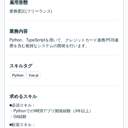
雇用形態
業務委託(フリーランス)
業務内容
Python、TypeScriptを用いて、クレジットカード連携/POS連
携を含む複雑なシステムの開発を行います。
スキルタグ
Python
Vue.js
求めるスキル
■必須スキル：
・PythonでのWEBアプリ開発経験（3年以上）

・Git経験
■歓迎スキル：