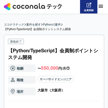
会員登録
>
>
>
ココナラテック
案件を探す
Pythonの案件
【Python/TypeScript】会員制ポイントシステム開発
募集終了
【Python/TypeScript】会員制ポイントシ
ステム開発
550,000
報酬
〜
円/月
サーバサイドエンジニア
職種
大阪市（大阪府）
場所