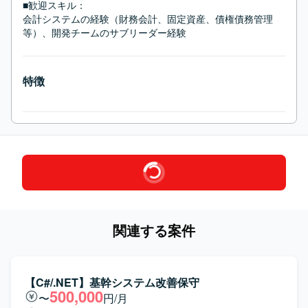
■歓迎スキル：
会計システムの経験（財務会計、固定資産、債権債務管理
等）、開発チームのサブリーダー経験
特徴
関連する案件
【C#/.NET】基幹システム改善保守
500,000
〜
円/月