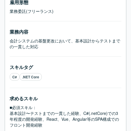
雇用形態
業務委託(フリーランス)
業務内容
会計システムの基盤更改において、基本設計からテストまで
の一貫した対応
スキルタグ
C#
.NET Core
求めるスキル
■必須スキル：
基本設計〜テストまでの一貫した経験、C#(.netCore)での3
年程度の開発経験、React、Vue、Angular等のSPA構成での
フロント開発経験