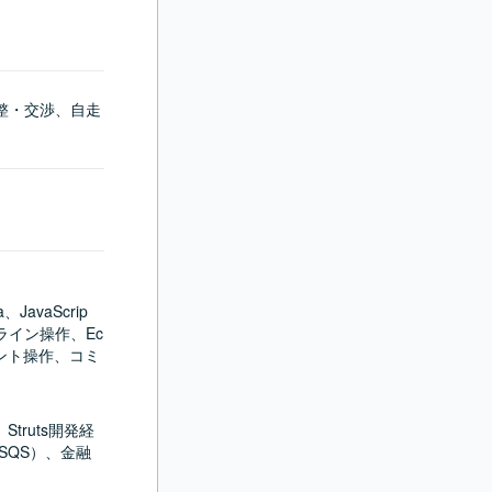
整・交渉、自走
avaScrip
ンドライン操作、Ec
イアント操作、コミ
、Struts開発経
、SQS）、金融