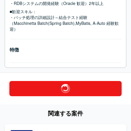
・RDBシステムの開発経験（Oracle 歓迎）2年以上
■歓迎スキル：
・バッチ処理の詳細設計～結合テスト経験

（Macchinetta Batch(Spring Batch),MyBatis, A-Auto 経験歓
迎）
特徴
関連する案件