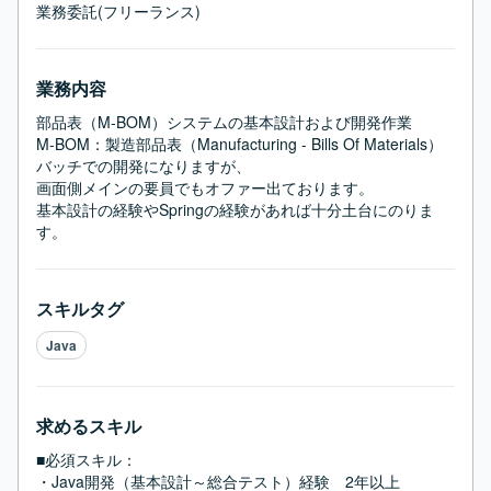
業務委託(フリーランス)
業務内容
部品表（M-BOM）システムの基本設計および開発作業

M-BOM：製造部品表（Manufacturing - Bills Of Materials）

バッチでの開発になりますが、

画面側メインの要員でもオファー出ております。

基本設計の経験やSpringの経験があれば十分土台にのりま
す。
スキルタグ
Java
求めるスキル
■必須スキル：
・Java開発（基本設計～総合テスト）経験　2年以上
