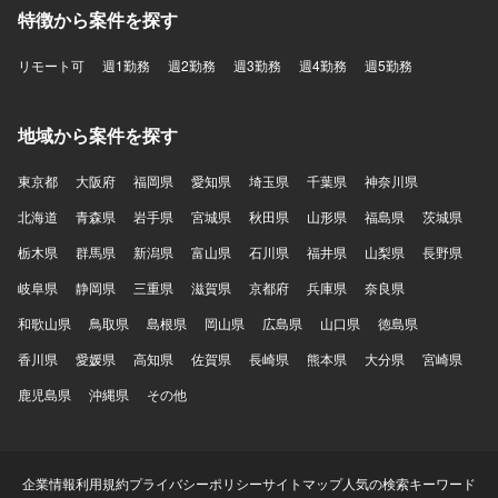
特徴から案件を探す
リモート可
週1勤務
週2勤務
週3勤務
週4勤務
週5勤務
地域から案件を探す
東京都
大阪府
福岡県
愛知県
埼玉県
千葉県
神奈川県
北海道
青森県
岩手県
宮城県
秋田県
山形県
福島県
茨城県
栃木県
群馬県
新潟県
富山県
石川県
福井県
山梨県
長野県
岐阜県
静岡県
三重県
滋賀県
京都府
兵庫県
奈良県
和歌山県
鳥取県
島根県
岡山県
広島県
山口県
徳島県
香川県
愛媛県
高知県
佐賀県
長崎県
熊本県
大分県
宮崎県
鹿児島県
沖縄県
その他
企業情報
利用規約
プライバシーポリシー
サイトマップ
人気の検索キーワード