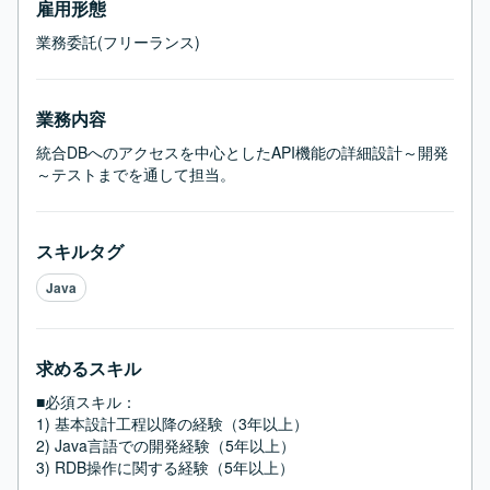
雇用形態
業務委託(フリーランス)
業務内容
統合DBへのアクセスを中心としたAPI機能の詳細設計～開発
～テストまでを通して担当。
スキルタグ
Java
求めるスキル
■必須スキル：
1) 基本設計工程以降の経験（3年以上）

2) Java言語での開発経験（5年以上）

3) RDB操作に関する経験（5年以上）