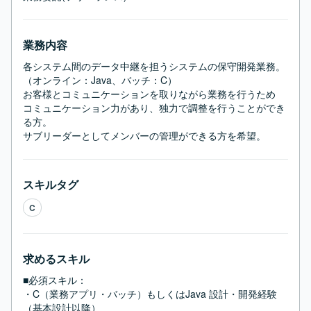
業務内容
各システム間のデータ中継を担うシステムの保守開発業務。

（オンライン：Java、バッチ：C）

お客様とコミュニケーションを取りながら業務を行うため

コミュニケーション力があり、独力で調整を行うことができ
る方。

サブリーダーとしてメンバーの管理ができる方を希望。
スキルタグ
C
求めるスキル
■必須スキル：
・C（業務アプリ・バッチ）もしくはJava 設計・開発経験
（基本設計以降）
