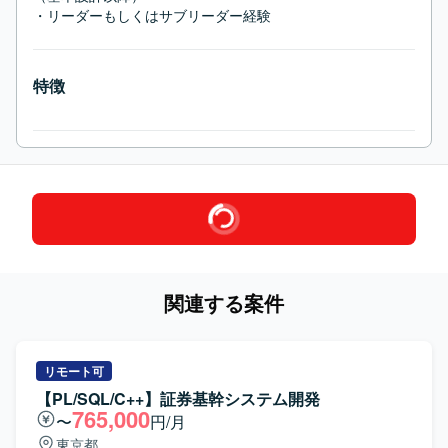
・リーダーもしくはサブリーダー経験
特徴
関連する案件
リモート可
【PL/SQL/C++】証券基幹システム開発
765,000
〜
円/月
東京都