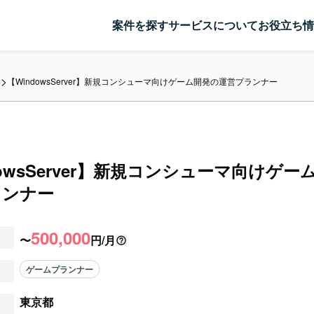
案件を探す
サービスについて
お役立ち情
>
【WindowsServer】新規コンシューマ向けゲーム開発の運営プランナー
件
dowsServer】新規コンシューマ向けゲー
ランナー
500,000
〜
円/月
ゲームプランナー
東京都