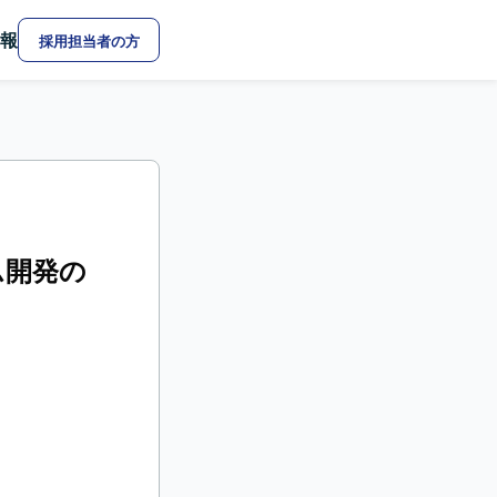
報
採用担当者の方
ム開発の