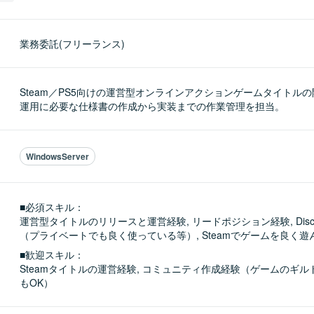
業務委託(フリーランス)
Steam／PS5向けの運営型オンラインアクションゲームタイトル
運用に必要な仕様書の作成から実装までの作業管理を担当。
WindowsServer
■必須スキル：
運営型タイトルのリリースと運営経験, リードポジション経験, Disc
（プライベートでも良く使っている等）, Steamでゲームを良く遊
■歓迎スキル：
Steamタイトルの運営経験, コミュニティ作成経験（ゲームのギ
もOK）