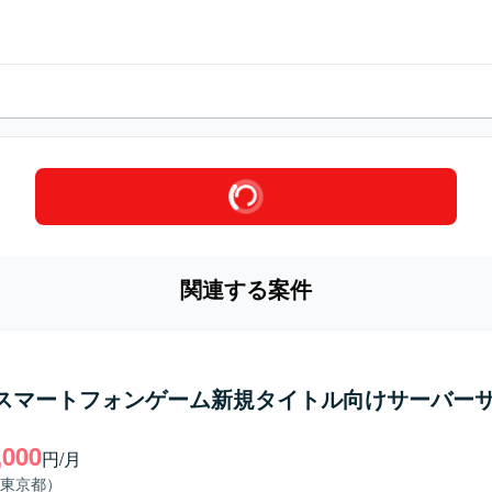
関連する案件
】スマートフォンゲーム新規タイトル向けサーバー
,000
円/月
東京都）