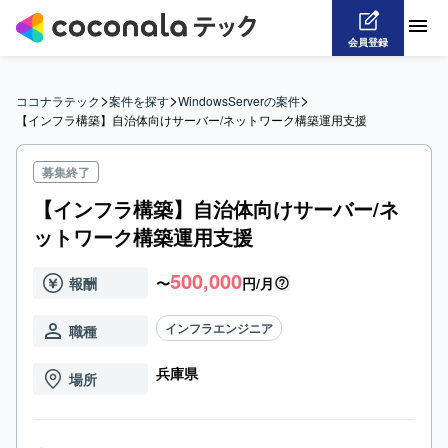
会員登録
>
>
>
ココナラテック
案件を探す
WindowsServerの案件
【インフラ構築】自治体向けサーバー/ネットワーク構築運用支援
募集終了
【インフラ構築】自治体向けサーバー/ネ
ットワーク構築運用支援
500,000
報酬
〜
円/月
インフラエンジニア
職種
兵庫県
場所