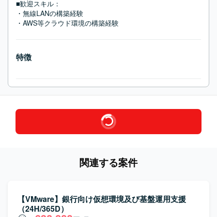
■歓迎スキル：
・無線LANの構築経験

・AWS等クラウド環境の構築経験
特徴
関連する案件
【VMware】銀行向け仮想環境及び基盤運用支援
（24H/365D）