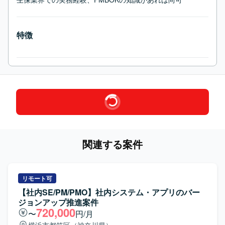
特徴
関連する案件
リモート可
【社内SE/PM/PMO】社内システム・アプリのバー
ジョンアップ推進案件
720,000
〜
円/月