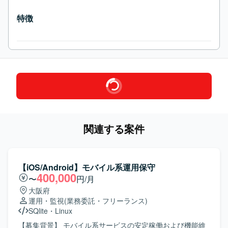
特徴
関連する案件
【iOS/Android】モバイル系運用保守
400,000
〜
円/月
大阪府
運用・監視
(業務委託・フリーランス)
SQlite
・
Linux
【募集背景】 モバイル系サービスの安定稼働および機能維