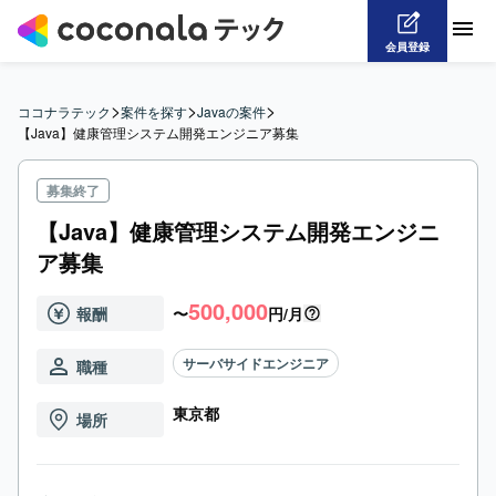
会員登録
>
>
>
ココナラテック
案件を探す
Javaの案件
【Java】健康管理システム開発エンジニア募集
募集終了
【Java】健康管理システム開発エンジニ
ア募集
500,000
報酬
〜
円/月
サーバサイドエンジニア
職種
東京都
場所