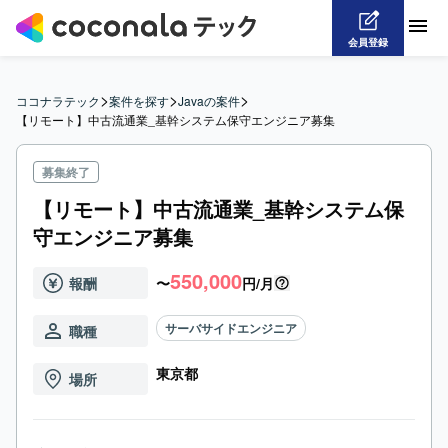
会員登録
>
>
>
ココナラテック
案件を探す
Javaの案件
【リモート】中古流通業_基幹システム保守エンジニア募集
募集終了
【リモート】中古流通業_基幹システム保
守エンジニア募集
550,000
報酬
〜
円/月
サーバサイドエンジニア
職種
東京都
場所