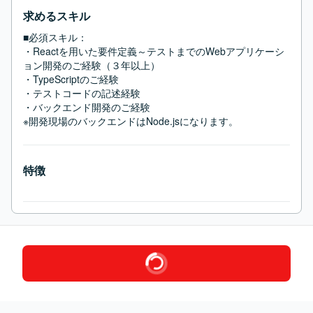
求めるスキル
■必須スキル：
・Reactを用いた要件定義～テストまでのWebアプリケーシ
ョン開発のご経験（３年以上）

・TypeScriptのご経験

・テストコードの記述経験

・バックエンド開発のご経験

※開発現場のバックエンドはNode.jsになります。
特徴