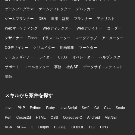
ただきたいポジションです。 【ポジションの魅力】 AI音声
ンドの領域を限定せず、プロダクト全体の課題に向き合え
ゲームプログラマ
ゲームディレクター
デバッカー
プロダクトを実際のコンタクトセンターへ導入し、現場か
る方が望ましいです。技術的な理想だけでなく、顧客価値
ら得られるフィードバックをもとにプロダクトを改善して
や事業上の優先順位を踏まえて判断できる方、不具合や個
ゲームプランナー
DBA
運用・監視
プランナー
アナリスト
いくフェーズに携わることができます。単に決められた仕
別要望への対応をプロダクトの改善につなげられる方を歓
様を実装するのではなく、顧客環境で発生している課題を
Webマーケティング
迎します。曖昧な状況でも自ら課題を整理し、必要な関係
Webディレクター
Webデザイナー
コーダー
整理し、その場限りの個別対応ではなくプロダクトとして
者を巻き込みながら開発を進められる方、プロダクトマネ
デザイナー
Flash
イラストレーター
マークアップ
アニメーター
再利用可能な機能や仕組みへ昇華していくことが求められ
ージャーやプロジェクトマネージャーと建設的に議論でき
ます。既存機能の改善と新規機能開発を両立するために、
る方、チームメンバーの経験や強みを尊重しつつ技術的な
CGデザイナー
クリエイター
動画編集
マーケター
開発優先順位やアーキテクチャ、チームの進め方そのもの
支援やナレッジ共有ができる方にご参画いただきたいと考
ゲームデザイナー
ライター
UI/UX
オペレーター
ヘルプデスク
を見直していく余地があり、フロントエンドとバックエン
えています。開発速度と品質の両方に責任を持ち、継続的
ドを横断して手を動かしながら将来的にはテックリードと
な改善に取り組める方を期待しています。 【ポジションの
サポート
コールセンター
事務
社内SE
データサイエンティスト
して技術面だけでなくチームの開発推進にも関与できるポ
魅力】 AI音声プロダクトを実際のコンタクトセンターへ導
ジションです。通話中のリアルタイム支援、通話内容の活
講師
入し、現場から得られるフィードバックをもとにプロダク
用、通話後業務の効率化など、音声と生成AIを組み合わせ
トを改善していくフェーズに携わることができます。決め
た難易度の高いプロダクト開発に挑戦できます。 【開発環
られた仕様を実装するだけではなく、顧客環境で発生して
境】 フロントエンドはReact、Next.js、Chrome Extension
スキルから案件を探す
いる課題を整理し、プロダクトとして再利用可能な機能や
を用いて開発しております。バックエンドはTypeScript、
仕組みへ昇華していく経験を積むことができます。既存機
Hono、Drizzle、Pythonを利用しております。データベース
能の改善と新規機能開発を両立する中で、開発優先順位や
Java
PHP
Python
Ruby
JavaScript
Swift
C#
C++
Scala
はPostgreSQLやQdrant（ベクトルデータベース）を使用し
アーキテクチャ、チームの進め方そのものを見直していく
Perl
Cocos2d
HTML
CSS
Objective-C
Android
VB.NET
ております。インフラはAWSとTerraformを用いて構築して
余地が大きいポジションです。フロントエンドとバックエ
おり、CI/CDにはGitHub Actions、監視にはDatadogを利用
ンドを横断して手を動かしながら、将来的にはテックリー
VBA
VC++
C
Delphi
PL/SQL
COBOL
PL/I
RPG
しております。AIについてはOpenAI API、Anthropic APIな
ドとして技術面だけでなくチームの開発推進にも関与で