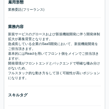
雇用形態
業務委託(フリーランス)
業務内容
新規サービスのグロースおよび新規機能開発に伴う開発体制
拡大が募集背景となります。

急成長している企業のSaaS開発において、新規機能開発を
ご担当頂きます。

基本的にはReactを用いてフロント側をメインでご担当頂き
ますが、

開発環境がフロントエンドとバックエンドで明確な棲み分け
がないため、

フルスタック的な動き方をして頂く可能性が高いポジション
になります。
スキルタグ