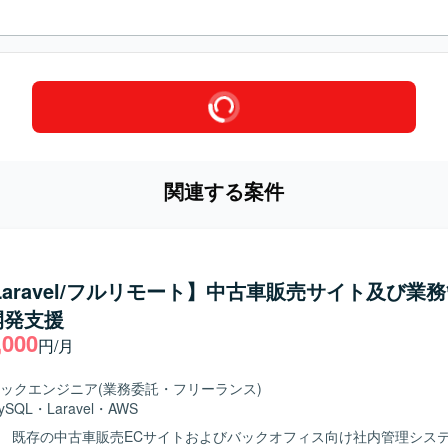
関連する案件
/Laravel/フルリモート】中古車販売サイト及び業
開発支援
,000
円/月
ックエンジニア
(業務委託・フリーランス)
ySQL
・
Laravel
・
AWS
】 既存の中古車販売ECサイトおよびバックオフィス向け社内管理シス