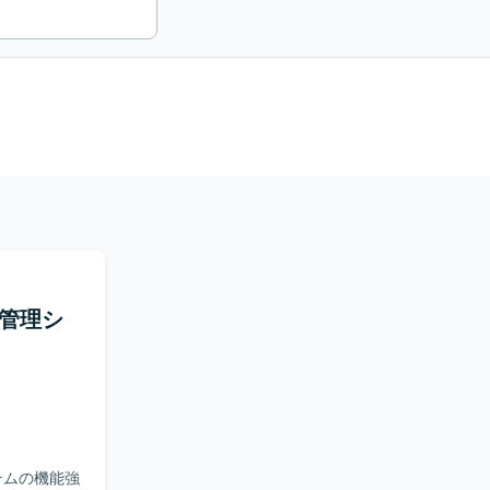
務管理シ
テムの機能強