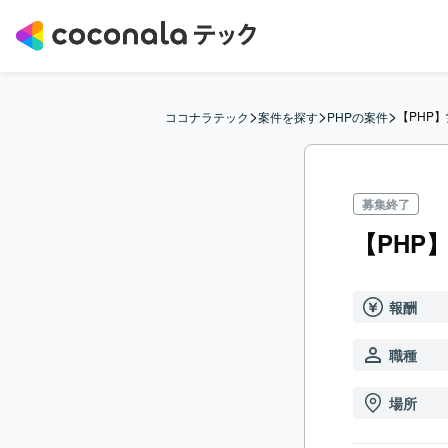
>
>
>
【PHP
ココナラテック
案件を探す
PHPの案件
募集終了
【PHP
報酬
職種
場所