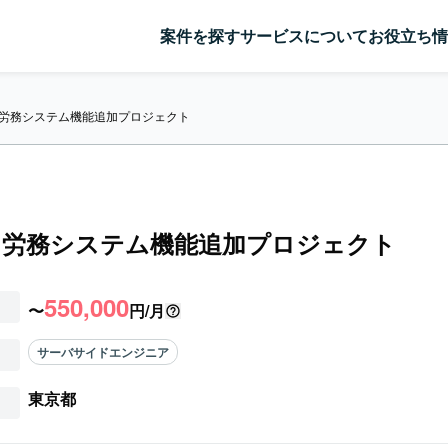
案件を探す
サービスについて
お役立ち情
】労務システム機能追加プロジェクト
】労務システム機能追加プロジェクト
550,000
〜
円/月
サーバサイドエンジニア
東京都