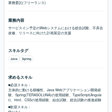
業務委託(フリーランス)
業務内容
サービスイン予定のWebシステムにおける総合試験、不具合
改修、リリースに向けた計画策定の支援
スキルタグ
Java
Spring
求めるスキル
■必須スキル：
主体的に動ける積極性、Java Webアプリケーション開発経
験、Spring(TERASOLUNA)の使用経験、TypeScript(Angula
r)、html、CSSの使用経験、結合試験、総合試験の推進経験
■歓迎スキル：
特になし