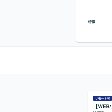
特徴
リモート可
【WEB