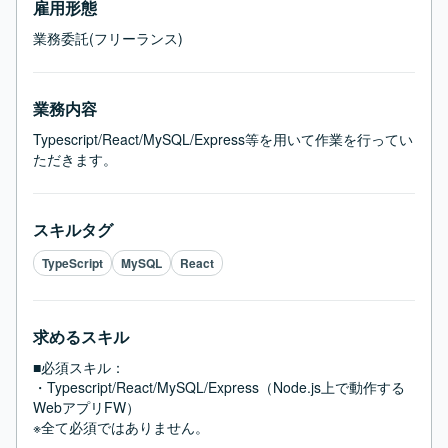
雇用形態
業務委託(フリーランス)
業務内容
Typescript/React/MySQL/Express等を用いて作業を行ってい
ただきます。
スキルタグ
TypeScript
MySQL
React
求めるスキル
■必須スキル：
・Typescript/React/MySQL/Express（Node.js上で動作する
WebアプリFW）

※全て必須ではありません。