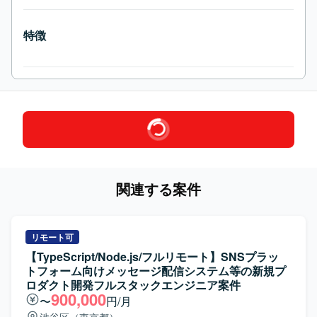
特徴
関連する案件
リモート可
【TypeScript/Node.js/フルリモート】SNSプラッ
トフォーム向けメッセージ配信システム等の新規プ
ロダクト開発フルスタックエンジニア案件
900,000
〜
円/月