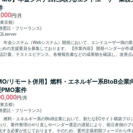
件
,000
円/月
東京都）
業務委託・フリーランス)
QLserver
】 年金システム（Webシステム）開発において、エンドユーザー側の
要員を募集しております。 【作業内容】 開発ベンダーが作成した見積資
、設計書、テストエビデンス、各種報告書などの成果物を確認し、改善点
の提案を行っていただきます。 また、プロジェクト運営における進捗状
の整理を行い、お客様および開発ベンダーに対して課題解決に向けた支
ます。 加えて、エンドユーザーが作成する各種報告資料などのドキュメ
いただきます。 なお、エンドユーザー（発注者側）支援作業となるため
PMO/リモート併用】燃料・エネルギー系BtoB企業
ストなどの開発作業は発生いたしません。 【求める人物像】 関係者との円滑
PMO案件
ケーションを取りながら、主体的に課題を発見し改善提案ができる方を
00,000
た、論理的な思考力を持ち、分かりやすい資料作成や説明ができる方にご
円/月
るエンドユーザー側の立場
東京都）
クト全体を俯瞰しながら、品質向上や効率化に直接貢献できるポジション
業務委託・フリーランス)
との折衝やプロジェクト運営支援を通じて、PMOとしての経験をさらに
】 燃料・エネルギー系のBtoB企業において、新たなECサイト構築プロ
おり、要件整理のやり直しやベンダー選定の遅延により、発注者側のプ
ェクトにおける成果物をレビューする環境となっております。
化する必要が生じております。そのため、要件定義初期フェーズから伴