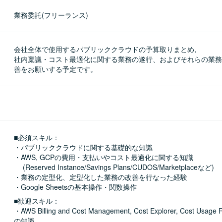
業務委託(フリーランス)
会社全体で使用するパブリッククラウドの予算取りまとめ,

社内稟議・コスト最適化に関する業務の遂行、およびそれらの業務
善をお願いする予定です。
■必須スキル：
・パブリッククラウドに関する基礎的な知識

・AWS, GCPの費用・支払いやコスト最適化に関する知識

　 (Reserved Instance/Savings Plans/CUDOS/Marketplaceなど)

・業務の定型化、定型化した業務の改善を行なった経験

・Google Sheetsの基本操作・関数操作
■歓迎スキル：
・AWS Billing and Cost Management, Cost Explorer, Cost Usa
の知識
