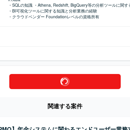
・SQLの知識 ・Athena, Redshift, BigQuery等の分析ツールに関す
・BI可視化ツールに関する知識と分析業務の経験

・クラウドベンダー Foundationレベルの資格所有
関連する案件
a/PMO】年金システムに関わるエンドユーザー業務