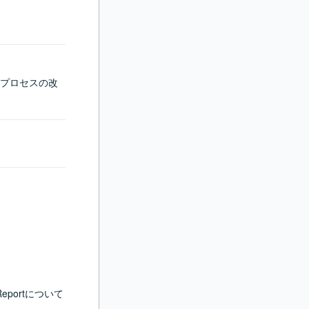
プロセスの改
ge Reportについて