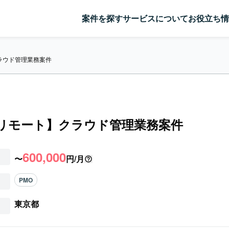
案件を探す
サービスについて
お役立ち情
クラウド管理業務案件
/リモート】クラウド管理業務案件
600,000
〜
円/月
PMO
東京都