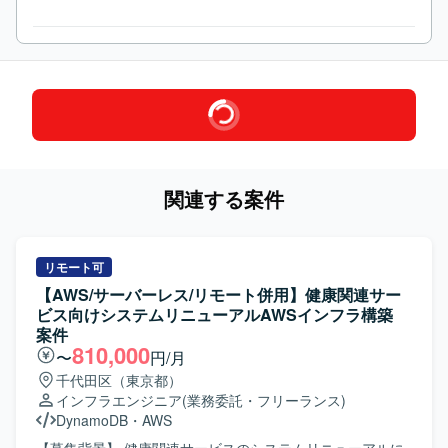
関連する案件
リモート可
【AWS/サーバーレス/リモート併用】健康関連サー
ビス向けシステムリニューアルAWSインフラ構築
案件
810,000
〜
円/月
千代田区（東京都）
インフラエンジニア
(業務委託・フリーランス)
DynamoDB
・
AWS