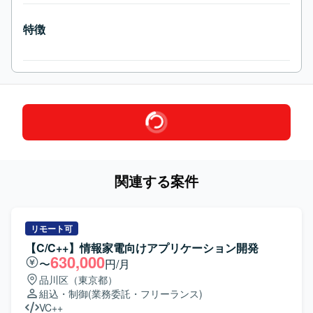
特徴
関連する案件
リモート可
【C/C++】情報家電向けアプリケーション開発
630,000
〜
円/月
品川区（東京都）
組込・制御
(業務委託・フリーランス)
VC++