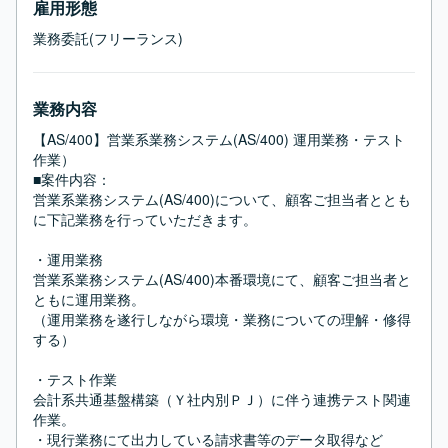
雇用形態
業務委託(フリーランス)
業務内容
【AS/400】営業系業務システム(AS/400) 運用業務・テスト
作業）

■案件内容：

営業系業務システム(AS/400)について、顧客ご担当者ととも
に下記業務を行っていただきます。

・運用業務

営業系業務システム(AS/400)本番環境にて、顧客ご担当者と
ともに運用業務。

（運用業務を遂行しながら環境・業務についての理解・修得
する）

・テスト作業

会計系共通基盤構築（Ｙ社内別ＰＪ）に伴う連携テスト関連
作業。

・現行業務にて出力している請求書等のデータ取得など
