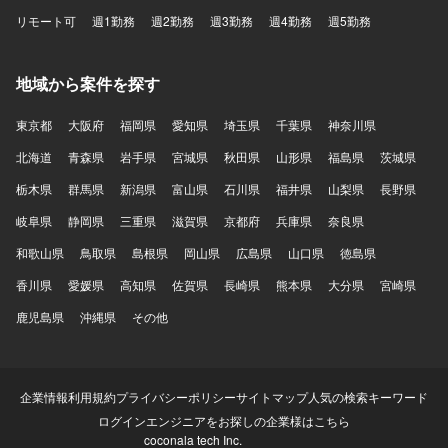
リモート可
週1勤務
週2勤務
週3勤務
週4勤務
週5勤務
地域から案件を探す
東京都
大阪府
福岡県
愛知県
埼玉県
千葉県
神奈川県
北海道
青森県
岩手県
宮城県
秋田県
山形県
福島県
茨城県
栃木県
群馬県
新潟県
富山県
石川県
福井県
山梨県
長野県
岐阜県
静岡県
三重県
滋賀県
京都府
兵庫県
奈良県
和歌山県
鳥取県
島根県
岡山県
広島県
山口県
徳島県
香川県
愛媛県
高知県
佐賀県
長崎県
熊本県
大分県
宮崎県
鹿児島県
沖縄県
その他
企業情報
利用規約
プライバシーポリシー
サイトマップ
人気の検索キーワード
ログイン
エンジニアをお探しの企業様はこちら
coconala tech Inc.