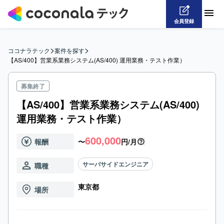
会員登録
>
>
ココナラテック
案件を探す
【AS/400】営業系業務システム(AS/400) 運用業務・テスト作業）
募集終了
【AS/400】営業系業務システム(AS/400)
運用業務・テスト作業）
600,000
報酬
〜
円/月
サーバサイドエンジニア
職種
東京都
場所