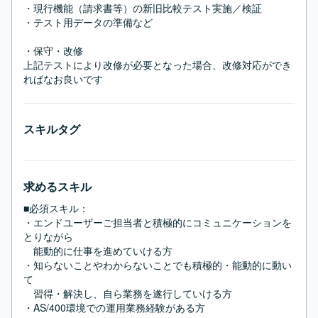
・現行機能（請求書等）の新旧比較テスト実施／検証

・テスト用データの準備など

・保守・改修

上記テストにより改修が必要となった場合、改修対応ができ
ればなお良いです
スキルタグ
求めるスキル
■必須スキル：
・エンドユーザーご担当者と積極的にコミュニケーションを
とりながら

　能動的に仕事を進めていける方

・知らないことやわからないことでも積極的・能動的に動い
て

　習得・解決し、自ら業務を遂行していける方

・AS/400環境での運用業務経験がある方