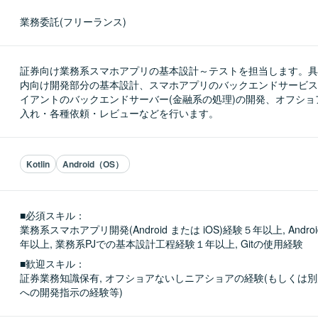
業務委託(フリーランス)
証券向け業務系スマホアプリの基本設計～テストを担当します。具
内向け開発部分の基本設計、スマホアプリのバックエンドサービス
イアントのバックエンドサーバー(金融系の処理)の開発、オフショ
入れ・各種依頼・レビューなどを行います。
Kotlin
Android（OS）
■必須スキル：
業務系スマホアプリ開発(Android または iOS)経験５年以上, Android(
年以上, 業務系PJでの基本設計工程経験１年以上, Gitの使用経験
■歓迎スキル：
証券業務知識保有, オフショアないしニアショアの経験(もしくは
への開発指示の経験等)