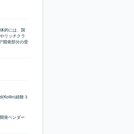
体的には、国
やリッチクラ
ア開発部分の受
Kotlin)経験３
別開発ベンダー