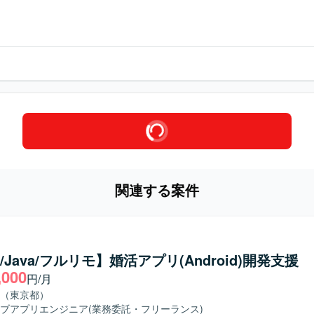
関連する案件
in/Java/フルリモ】婚活アプリ(Android)開発支援
,000
円/月
（東京都）
ブアプリエンジニア
(業務委託・フリーランス)