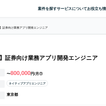
案件を探す
サービスについて
お役立ち情
lin】証券向け業務アプリ開発エンジニア
lin】証券向け業務アプリ開発エンジニア
800,000
〜
円/月
ネイティブアプリエンジニア
東京都