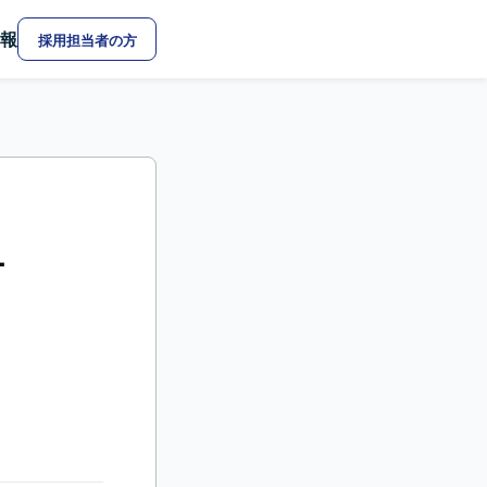
報
採用担当者の方
ー