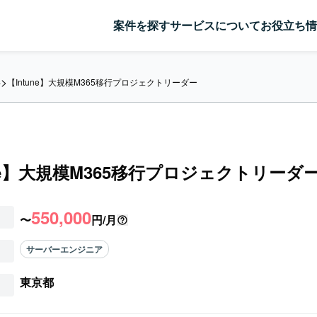
案件を探す
サービスについて
お役立ち情
>
【Intune】大規模M365移行プロジェクトリーダー
件
une】大規模M365移行プロジェクトリーダ
550,000
〜
円/月
サーバーエンジニア
東京都