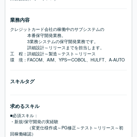
業務内容
クレジットカード会社の稼働中のサブシステムの

　　　　本番保守開発業務。

　　　　3業務システムの保守開発業務です。

　　　　詳細設計～リリースまでを担当します。

工　程：詳細設計～製造～テスト～リリース

環　境：FACOM、AIM、YPSーCOBOL、HULFT、A-AUTO
スキルタグ
求めるスキル
■必須スキル：
・新規/保守開発の実経験

　　　　（変更仕様作成～PG修正～テスト～リリース～初
回稼働確認）
