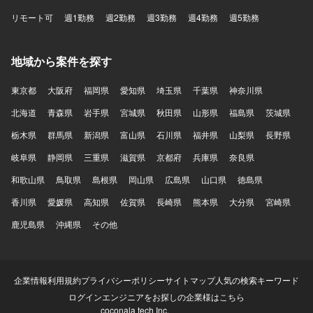
リモート可
週1勤務
週2勤務
週3勤務
週4勤務
週5勤務
地域から案件を探す
東京都
大阪府
福岡県
愛知県
埼玉県
千葉県
神奈川県
北海道
青森県
岩手県
宮城県
秋田県
山形県
福島県
茨城県
栃木県
群馬県
新潟県
富山県
石川県
福井県
山梨県
長野県
岐阜県
静岡県
三重県
滋賀県
京都府
兵庫県
奈良県
和歌山県
鳥取県
島根県
岡山県
広島県
山口県
徳島県
香川県
愛媛県
高知県
佐賀県
長崎県
熊本県
大分県
宮崎県
鹿児島県
沖縄県
その他
企業情報
利用規約
プライバシーポリシー
サイトマップ
人気の検索キーワード
ログイン
エンジニアをお探しの企業様はこちら
coconala tech Inc.