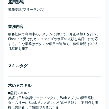
雇用形態
業務委託(フリーランス)
業務内容
顧客社内で利用中のシステムにおいて、修正や加工を行う。
Slack上で受けたカスタマイズや修正の依頼を当日中に対応
する。主な業務はボタンや項目の追加で、稼働時間は0.2人
月程度を想定。
スキルタグ
求めるスキル
■必須スキル：
英語（日常会話/リーディング）、Webアプリの保守経験、
タイムリーにSlackでレスポンスが返せる能力、不明点を明
確に言語化して質問できるスキル