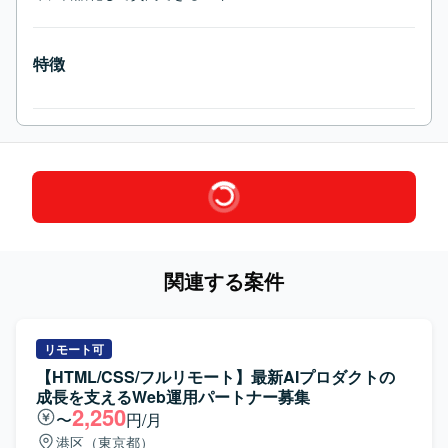
特徴
関連する案件
リモート可
【HTML/CSS/フルリモート】最新AIプロダクトの
成長を支えるWeb運用パートナー募集
2,250
〜
円/月
港区（東京都）