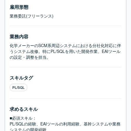
雇用形態
業務委託(フリーランス)
業務内容
化学メーカーのSCM系周辺システムにおける分社化対応に伴
うシステム改修。特にPL/SQLを用いた開発作業、EAIツール
の設定・調整を担当。
スキルタグ
PL/SQL
求めるスキル
■必須スキル：
PL/SQLの経験、EAIツールの利用経験、基幹システムや業務
システムの開発経験