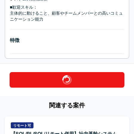
■歓迎スキル：
主体的に動けること、顧客やチームメンバーとの高いコミュ
ニケーション能力
特徴
関連する案件
リモート可
【SQL/PL/SQL/リモート併用】社内基幹システム