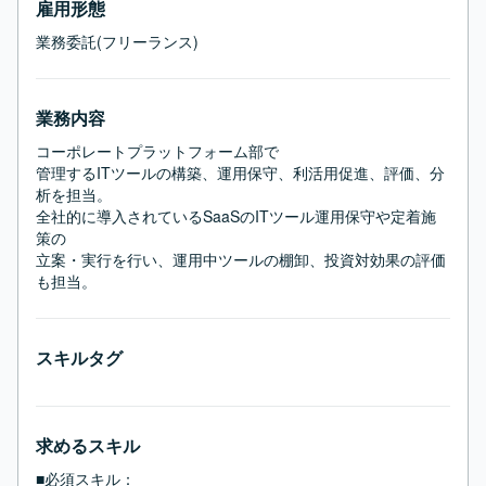
雇用形態
業務委託(フリーランス)
業務内容
コーポレートプラットフォーム部で

管理するITツールの構築、運用保守、利活用促進、評価、分
析を担当。

全社的に導入されているSaaSのITツール運用保守や定着施
策の

立案・実行を行い、運用中ツールの棚卸、投資対効果の評価
も担当。
スキルタグ
求めるスキル
■必須スキル：