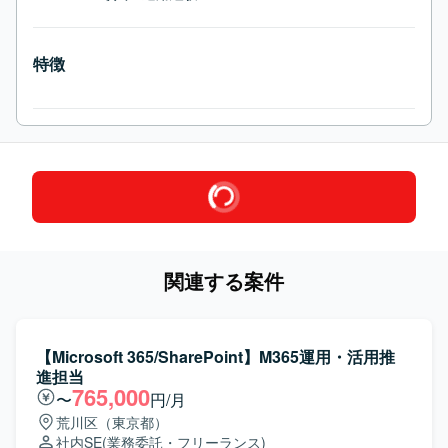
特徴
関連する案件
【Microsoft 365/SharePoint】M365運用・活用推
進担当
765,000
〜
円/月
荒川区（東京都）
社内SE
(業務委託・フリーランス)