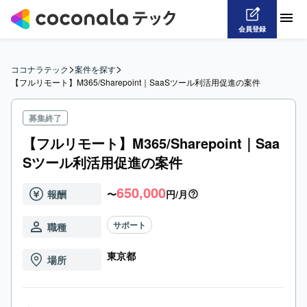
会員登録
>
>
ココナラテック
案件を探す
【フルリモート】M365/Sharepoint｜SaaSツール利活用促進の案件
募集終了
【フルリモート】M365/Sharepoint｜Saa
Sツール利活用促進の案件
650,000
報酬
〜
円/月
サポート
職種
東京都
場所