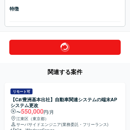
特徴
関連する案件
リモート可
【C#/豊洲基本出社】自動車関連システムの端末AP
システム更改
550,000
〜
円/月
江東区（東京都）
サーバサイドエンジニア
(業務委託・フリーランス)