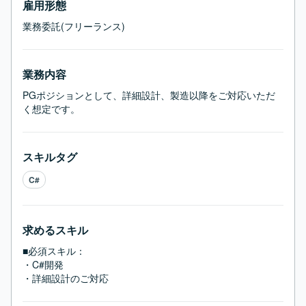
雇用形態
業務委託(フリーランス)
業務内容
PGポジションとして、詳細設計、製造以降をご対応いただ
く想定です。
スキルタグ
C#
求めるスキル
■必須スキル：
・C#開発

・詳細設計のご対応