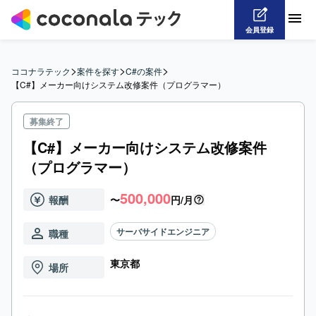
会員登録
>
>
>
ココナラテック
案件を探す
C#の案件
【C#】メーカー向けシステム改修案件（プログラマー）
募集終了
【C#】メーカー向けシステム改修案件
（プログラマー）
500,000
報酬
〜
円/月
サーバサイドエンジニア
職種
東京都
場所