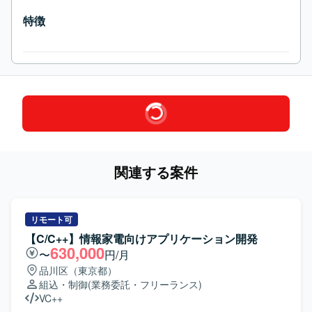
特徴
関連する案件
リモート可
【C/C++】情報家電向けアプリケーション開発
630,000
〜
円/月
品川区（東京都）
組込・制御
(業務委託・フリーランス)
VC++