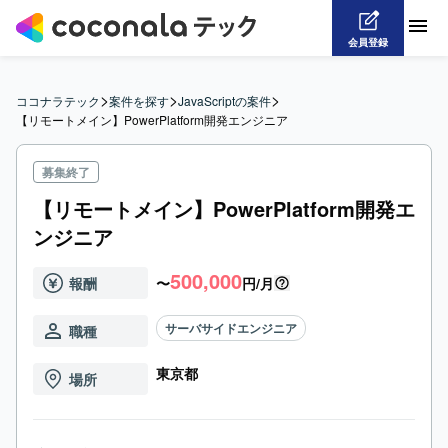
会員登録
>
>
>
ココナラテック
案件を探す
JavaScriptの案件
【リモートメイン】PowerPlatform開発エンジニア
募集終了
【リモートメイン】PowerPlatform開発エ
ンジニア
500,000
報酬
〜
円/月
サーバサイドエンジニア
職種
東京都
場所