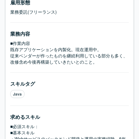
雇用形態
業務委託(フリーランス)
業務内容
■作業内容

既存アプリケーションを内製化。現在運用中。

従来ベンダーが作ったものを継続利用している部分も多く、
改修含め今後再構築していきたいとのこと。
スキルタグ
Java
求めるスキル
■必須スキル：
■基本スキル

・Webサービスのバックエンド開発と運用の実務経験　5年