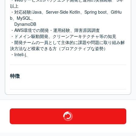
以上

・対応経験/Java、Server-Side Kotlin、Spring boot、GitHu
b、MySQL、

　DynamoDB

・AWS環境での開発・運用経験、障害原因調査

・ドメイン駆動開発、クリーンアーキテクチャ等の知見

・開発チームの一員として主体的に課題や問題に取り組み解
決方法など模索できる方（プロアクティブな姿勢）

・Inteli-j、
特徴