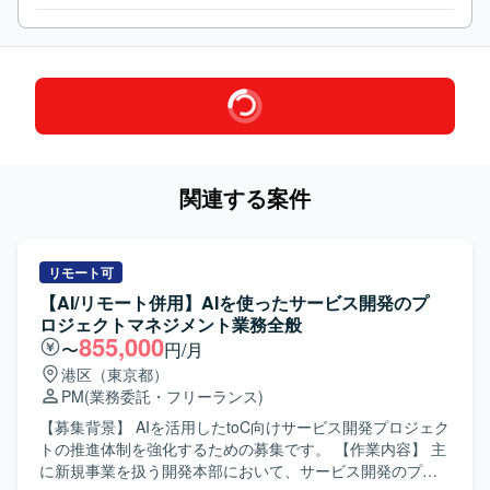
関連する案件
リモート可
【AI/リモート併用】AIを使ったサービス開発のプ
ロジェクトマネジメント業務全般
855,000
〜
円/月
港区（東京都）
PM
(業務委託・フリーランス)
【募集背景】 AIを活用したtoC向けサービス開発プロジェク
トの推進体制を強化するための募集です。 【作業内容】 主
に新規事業を扱う開発本部において、サービス開発のプロ