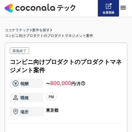
会員登録
>
>
ココナラテック
案件を探す
コンビニ向けプロダクトのプロダクトマネジメント案件
募集終了
コンビニ向けプロダクトのプロダクトマネ
ジメント案件
800,000
報酬
〜
円/月
PM
職種
東京都
場所