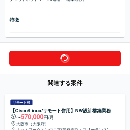
特徴
関連する案件
リモート可
【Cisco/Linux/リモート併用】NW設計構築業務
570,000
〜
円/月
大阪市（大阪府）
ネットワークエンジニア
(業務委託・フリーランス)