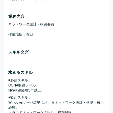
業務内容
ネットワーク設計・構築要員

作業場所：春日
スキルタグ
求めるスキル
■必須スキル：
CCNA取得レベル。

NW構築経験5年以上。
■歓迎スキル：
Windowsサーバ環境におけるネットワーク設計・構築・移行
経験。

クラウドネットワークの設計・構築経験。