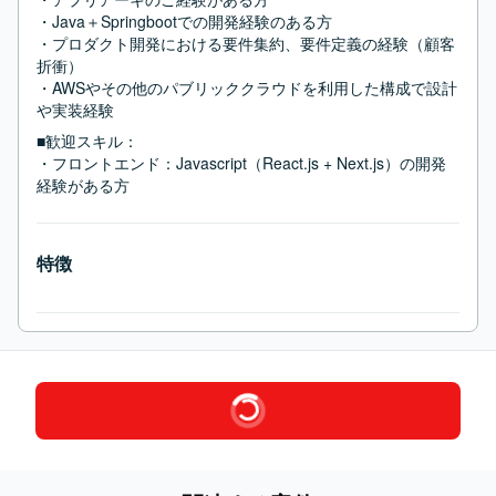
・Java＋Springbootでの開発経験のある方

・プロダクト開発における要件集約、要件定義の経験（顧客
折衝）

・AWSやその他のパブリッククラウドを利用した構成で設計
や実装経験
■歓迎スキル：
・フロントエンド：Javascript（React.js + Next.js）の開発
経験がある方
特徴