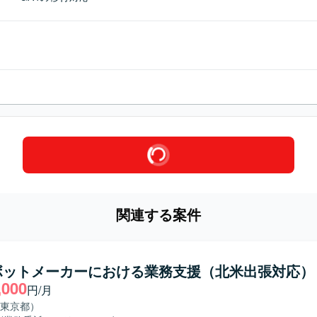
関連する案件
ボットメーカーにおける業務支援（北米出張対応）
,000
円/月
東京都）