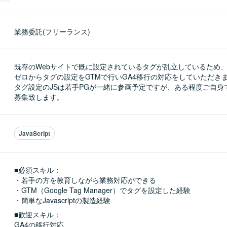
業務委託(フリーランス)
既存のWebサイトで既に設定されているタグが乱立しているため、
ゼロからタグの設定をGTMで行いGA4移行の対応をしていただきま
タグ設定のJSは若手PGが一緒に参画予定ですが、ある程度ご自身
募集致します。
JavaScript
■必須スキル：
・若手の方を教育しながら業務対応ができる

・GTM（Google Tag Manager）でタグを設定した経験

・簡単なJavascriptの製造経験
■歓迎スキル：
GA4の移行対応