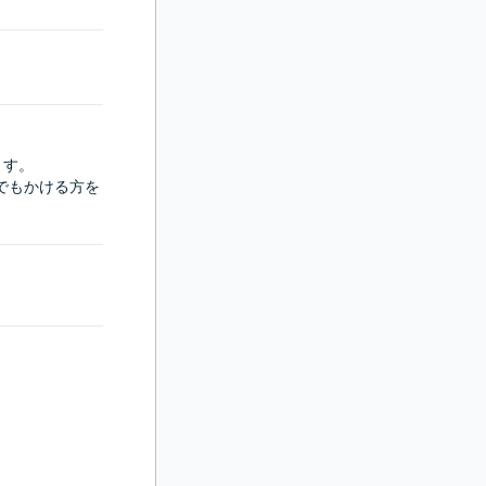


す。

でもかける方を