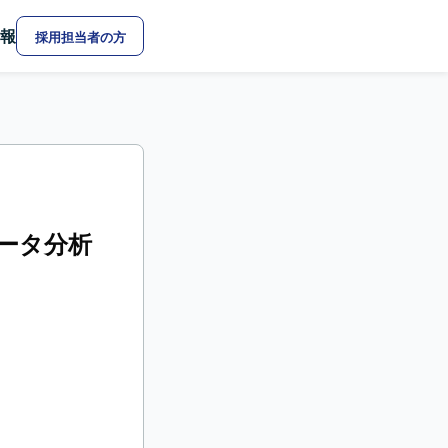
報
採用担当者の方
ータ分析