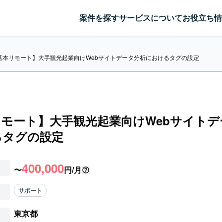
案件を探す
サービスについて
お役立ち情
基本リモート】大手観光起業向けWebサイトデータ分析におけるタグの設定
モート】大手観光起業向けWebサイトデ
るタグの設定
400,000
〜
円/月
サポート
東京都