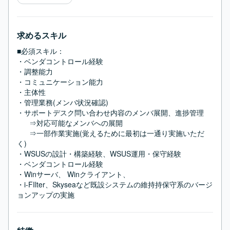
求めるスキル
■必須スキル：
・ベンダコントロール経験

・調整能力

・コミュニケーション能力

・主体性

・管理業務(メンバ状況確認)

・サポートデスク問い合わせ内容のメンバ展開、進捗管理

      ⇒対応可能なメンバへの展開

      ⇒一部作業実施(覚えるために最初は一通り実施いただ
く)

・WSUSの設計・構築経験、WSUS運用・保守経験

・ベンダコントロール経験

・Winサーバ、 Winクライアント、

・i-FIlter、Skyseaなど既設システムの維持持保守系のバージ
ョンアップの実施