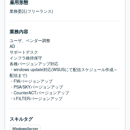
雇用形態
業務委託(フリーランス)
業務内容
ユーザ、ベンダー調整

AD

サポートデスク

インフラ維持保守

各種バージョンアップ対応

・windows update対応(WSUSにて配信スケジュール作成～
配信まで)

・FWバージョンアップ 　

・PSA/SKYバージョンアップ

・CounterACTバージョンアップ 　

・i-FILTERバージョンアップ
スキルタグ
WindowsServer