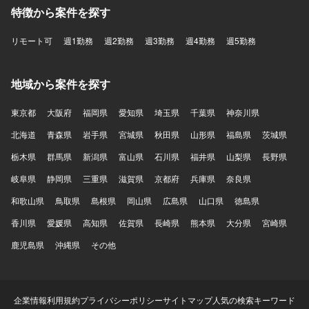
特徴から案件を探す
リモート可
週1勤務
週2勤務
週3勤務
週4勤務
週5勤務
地域から案件を探す
東京都
大阪府
福岡県
愛知県
埼玉県
千葉県
神奈川県
北海道
青森県
岩手県
宮城県
秋田県
山形県
福島県
茨城県
栃木県
群馬県
新潟県
富山県
石川県
福井県
山梨県
長野県
岐阜県
静岡県
三重県
滋賀県
京都府
兵庫県
奈良県
和歌山県
鳥取県
島根県
岡山県
広島県
山口県
徳島県
香川県
愛媛県
高知県
佐賀県
長崎県
熊本県
大分県
宮崎県
鹿児島県
沖縄県
その他
企業情報
利用規約
プライバシーポリシー
サイトマップ
人気の検索キーワード