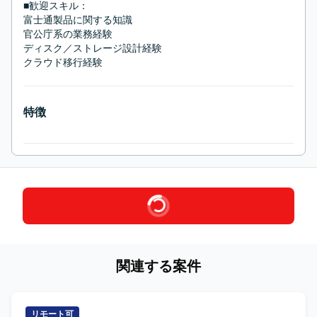
■歓迎スキル：
富士通製品に関する知識

官公庁系の業務経験

ディスク／ストレージ設計経験

クラウド移行経験
特徴
関連する案件
リモート可