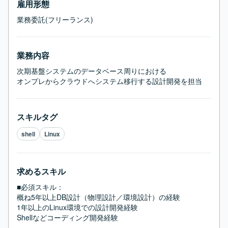
雇用形態
業務委託(フリーランス)
業務内容
次期基盤システムのデータベース周りにおける

オンプレからクラウドへシステム移行する設計開発を担当
スキルタグ
shell
Linux
求めるスキル
■必須スキル：
概ね5年以上DB設計（物理設計／環境設計）の経験

1年以上のLinux環境での設計開発経験

Shellなどコーディング開発経験