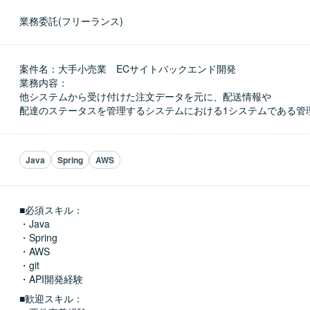
業務委託(フリーランス)
案件名：大手小売業　ECサイトバックエンド開発

業務内容：

他システムから受け付けた注文データを元に、配送情報や

配達のステータスを管理するシステムにおける1システムである管
Java
Spring
AWS
■必須スキル：
・Java

・Spring

・AWS

・git

・API開発経験
■歓迎スキル：