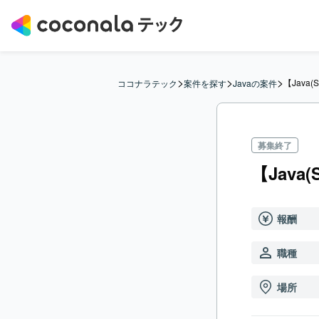
>
>
>
【Java
ココナラテック
案件を探す
Javaの案件
募集終了
【Java
報酬
職種
場所