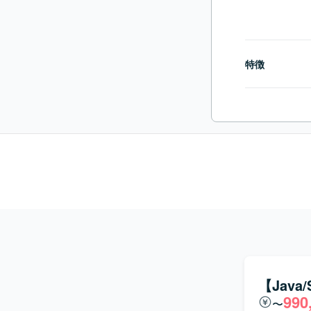
特徴
【Java
990
〜