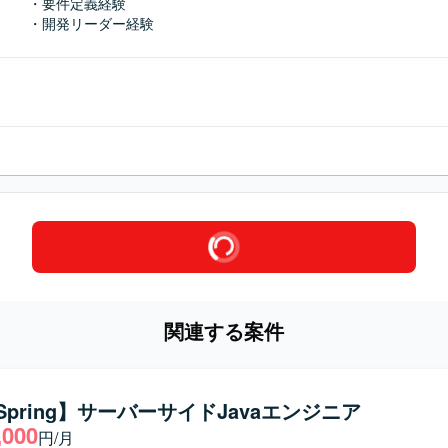
・要件定義経験

・開発リーダー経験
関連する案件
/Spring】サーバーサイドJavaエンジニア
,000
円/月