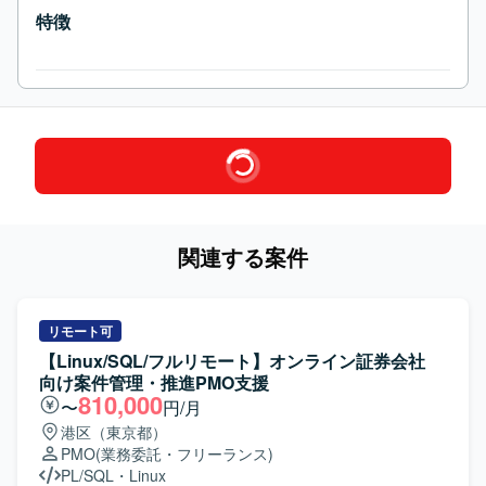
特徴
関連する案件
リモート可
【Linux/SQL/フルリモート】オンライン証券会社
向け案件管理・推進PMO支援
810,000
〜
円/月
港区（東京都）
PMO
(業務委託・フリーランス)
PL/SQL
・
Linux