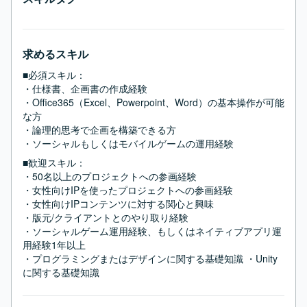
求めるスキル
■必須スキル：
・仕様書、企画書の作成経験 

・Office365（Excel、Powerpoint、Word）の基本操作が可能
な方

・論理的思考で企画を構築できる方

・ソーシャルもしくはモバイルゲームの運用経験
■歓迎スキル：
・50名以上のプロジェクトへの参画経験

・女性向けIPを使ったプロジェクトへの参画経験

・女性向けIPコンテンツに対する関心と興味

・版元/クライアントとのやり取り経験

・ソーシャルゲーム運用経験、もしくはネイティブアプリ運
用経験1年以上

・プログラミングまたはデザインに関する基礎知識 ・Unity
に関する基礎知識