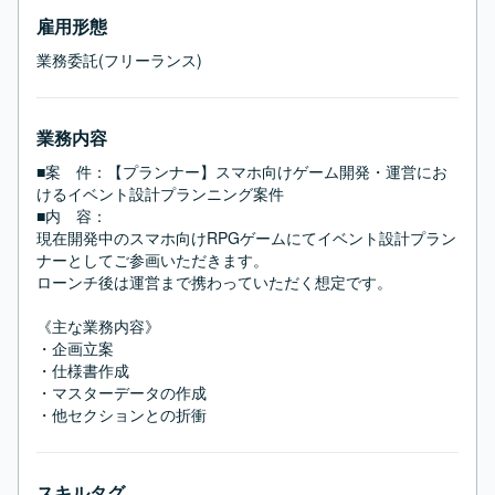
雇用形態
業務委託(フリーランス)
業務内容
■案　件：【プランナー】スマホ向けゲーム開発・運営にお
けるイベント設計プランニング案件

■内　容：

現在開発中のスマホ向けRPGゲームにてイベント設計プラン
ナーとしてご参画いただきます。

ローンチ後は運営まで携わっていただく想定です。

《主な業務内容》

・企画立案

・仕様書作成

・マスターデータの作成

・他セクションとの折衝
スキルタグ