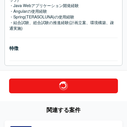
・Java Webアプリケーション開発経験

・Angularの使用経験

・Spring(TERASOLUNA)の使用経験

・結合試験、総合試験の推進経験(計画立案、環境構築、疎
通実施)
特徴
関連する案件