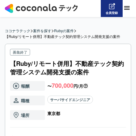
会員登録
>
>
>
ココナラテック
案件を探す
Rubyの案件
【Ruby/リモート併用】不動産テック契約管理システム開発支援の案件
募集終了
【Ruby/リモート併用】不動産テック契約
管理システム開発支援の案件
700,000
報酬
〜
円/月
サーバサイドエンジニア
職種
東京都
場所