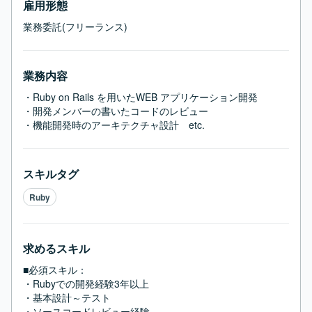
雇用形態
業務委託(フリーランス)
業務内容
・Ruby on Rails を用いたWEB アプリケーション開発

・開発メンバーの書いたコードのレビュー

・機能開発時のアーキテクチャ設計　etc.
スキルタグ
Ruby
求めるスキル
■必須スキル：
・Rubyでの開発経験3年以上

・基本設計～テスト

・ソースコードレビュー経験
