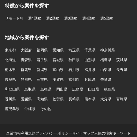
特徴から案件を探す
リモート可
週1勤務
週2勤務
週3勤務
週4勤務
週5勤務
地域から案件を探す
東京都
大阪府
福岡県
愛知県
埼玉県
千葉県
神奈川県
北海道
青森県
岩手県
宮城県
秋田県
山形県
福島県
茨城県
栃木県
群馬県
新潟県
富山県
石川県
福井県
山梨県
長野県
岐阜県
静岡県
三重県
滋賀県
京都府
兵庫県
奈良県
和歌山県
鳥取県
島根県
岡山県
広島県
山口県
徳島県
香川県
愛媛県
高知県
佐賀県
長崎県
熊本県
大分県
宮崎県
鹿児島県
沖縄県
その他
企業情報
利用規約
プライバシーポリシー
サイトマップ
人気の検索キーワード