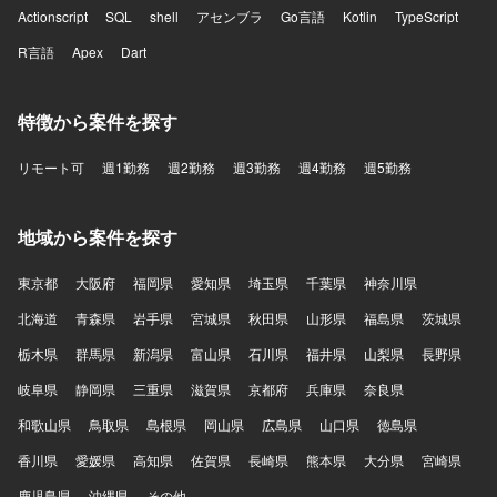
Actionscript
SQL
shell
アセンブラ
Go言語
Kotlin
TypeScript
R言語
Apex
Dart
特徴から案件を探す
リモート可
週1勤務
週2勤務
週3勤務
週4勤務
週5勤務
地域から案件を探す
東京都
大阪府
福岡県
愛知県
埼玉県
千葉県
神奈川県
北海道
青森県
岩手県
宮城県
秋田県
山形県
福島県
茨城県
栃木県
群馬県
新潟県
富山県
石川県
福井県
山梨県
長野県
岐阜県
静岡県
三重県
滋賀県
京都府
兵庫県
奈良県
和歌山県
鳥取県
島根県
岡山県
広島県
山口県
徳島県
香川県
愛媛県
高知県
佐賀県
長崎県
熊本県
大分県
宮崎県
鹿児島県
沖縄県
その他