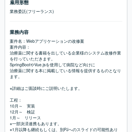
雇用形態
業務委託(フリーランス)
業務内容
案件名：Webアプリケーションの改修案

案件内容：

治療薬に関する書籍を出している企業様のシステム改修作業
を行っていただきます。

SpringBootやVue.jsを使用して病院など向けに

治療薬に関する本に掲載している情報を提供するものとなり
ます。

※詳細はご面談時にご説明いたします。

工程：

10月～　実装

12月～　検証

1月～　リリース

※一部決済連携もあります。

※1月以降も継続もしくは、別PJへのスライドの可能性あり