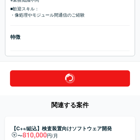
■歓迎スキル：
・像処理やモジュール間通信のご経験
特徴
関連する案件
【C++/組込】検査装置向けソフトウェア開発
810,000
〜
円/月