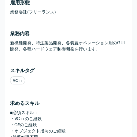
雇用形態
業務委託(フリーランス)
業務内容
新機種開発、特注製品開発、各装置オペレーション用のGUI
開発、各種ハードウェア制御開発を行います。
スキルタグ
VC++
求めるスキル
■必須スキル：
・VC++のご経験

・C#のご経験

・オブジェクト指向のご経験

※業務知識不問