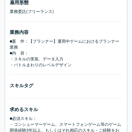
雇用形態
業務委託(フリーランス)
業務内容
■案　件：【プランナー】運用中ゲームにおけるプランナー
業務

■内　容：

・スキルの実装、データ入力

・バトルまわりのレベルデザイン
スキルタグ
求めるスキル
■必須スキル：
・コンシューマーゲーム、スマートフォンゲーム等のゲーム
開発経験3年以上、もしくはそれ相応のスキル・ご経験をお