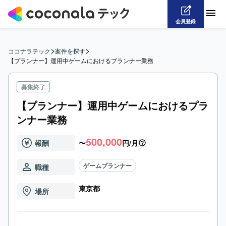
会員登録
>
>
ココナラテック
案件を探す
【プランナー】運用中ゲームにおけるプランナー業務
募集終了
【プランナー】運用中ゲームにおけるプラ
ンナー業務
500,000
報酬
〜
円/月
ゲームプランナー
職種
東京都
場所