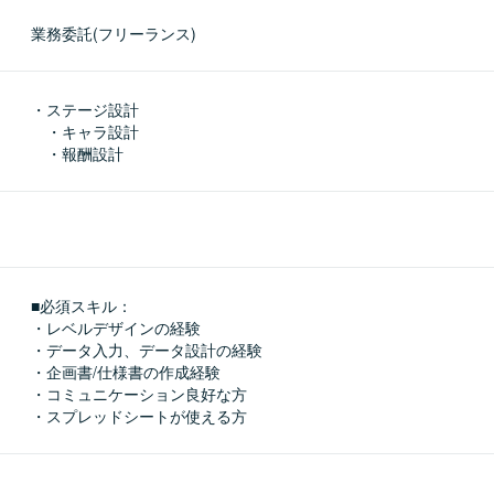
業務委託(フリーランス)
・ステージ設計

　・キャラ設計

　・報酬設計
■必須スキル：
・レベルデザインの経験

・データ入力、データ設計の経験

・企画書/仕様書の作成経験

・コミュニケーション良好な方

・スプレッドシートが使える方