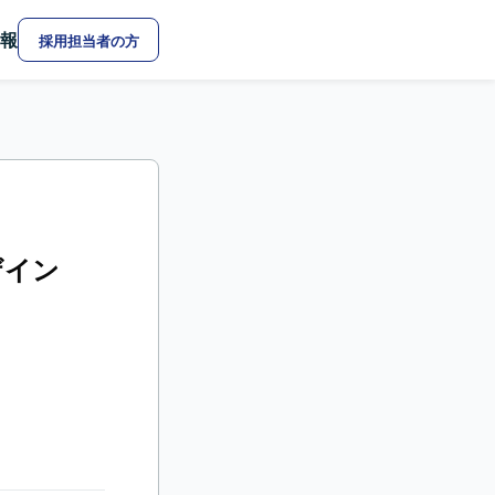
報
採用担当者の方
ザイン